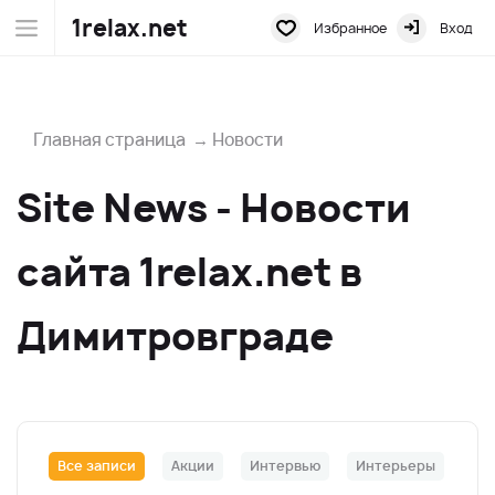
1relax.net
Избранное
Вход
Главная страница
→
Новости
Site News - Новости
сайта 1relax.net в
Димитровграде
Все записи
Акции
Интервью
Интерьеры