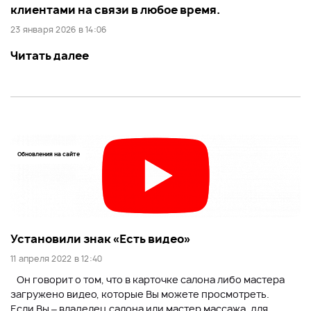
клиентами на связи в любое время.
23 января 2026 в 14:06
Читать далее
Обновления на сайте
Установили знак «Есть видео»
11 апреля 2022 в 12:40
Он говорит о том, что в карточке салона либо мастера
загружено видео, которые Вы можете просмотреть.
Если Вы – владелец салона или мастер массажа, для