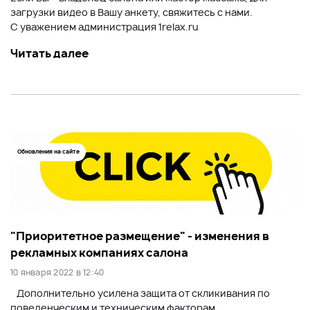
загрузки видео в Вашу анкету, свяжитесь с нами.
С уважением администрация 1relax.ru
Читать далее
Обновления на сайте
"Приоритетное размещение" - изменения в
рекламных компаниях салона
10 января 2022 в 12:40
Дополнительно усилена защита от скликивания по
поведенческим и техническим факторам.