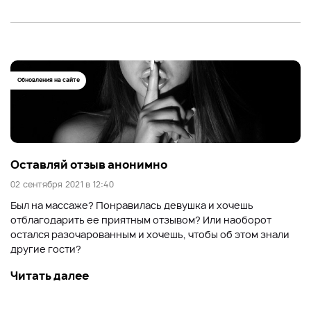
Обновления на сайте
Оставляй отзыв анонимно
02 сентября 2021 в 12:40
Был на массаже? Понравилась девушка и хочешь
отблагодарить ее приятным отзывом? Или наоборот
остался разочарованным и хочешь, чтобы об этом знали
другие гости?
Читать далее