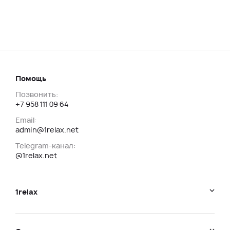
Помощь
Позвонить:
+7 958 111 09 64
Email:
admin@1relax.net
Telegram-канал:
@1relax.net
1relax